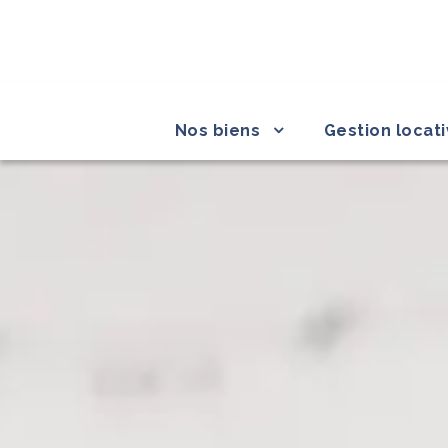
Nos biens
Gestion locat