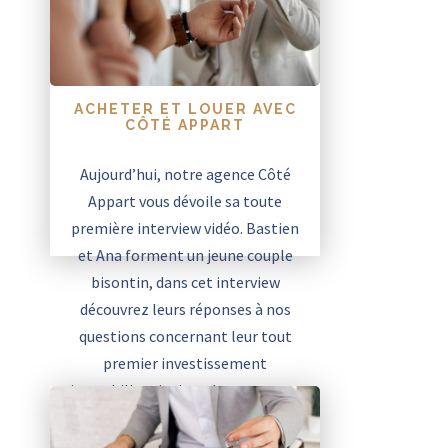
ACHETER ET LOUER AVEC
CÔTÉ APPART
Aujourd’hui, notre agence Côté
Appart vous dévoile sa toute
première interview vidéo. Bastien
et Ana forment un jeune couple
bisontin, dans cet interview
découvrez leurs réponses à nos
questions concernant leur tout
premier investissement
immobilier ainsi que leurs retours
sur leur expérience avec notre
agence !