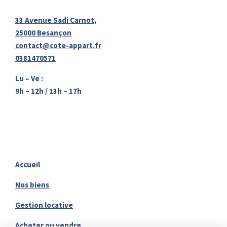
33 Avenue Sadi Carnot,
25000 Besançon
contact@cote-appart.fr
0381470571
Lu – Ve :
9h – 12h / 13h – 17h
Accueil
Nos biens
Gestion locative
Acheter ou vendre