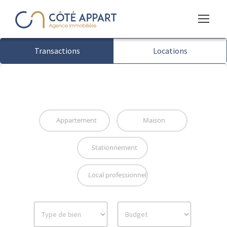
Transactions
Locations
Appartement
Maison
Stationnement
Local professionnel