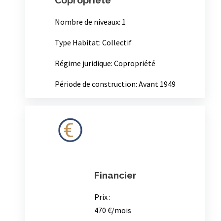
Nombre de salles de bain: 1
Production d’eau chaude : Ballon électrique
Production d’eau chaude : Individuel
Type de chauffage: Electrique individuel
Copropriété
Nombre de niveaux: 1
Type Habitat: Collectif