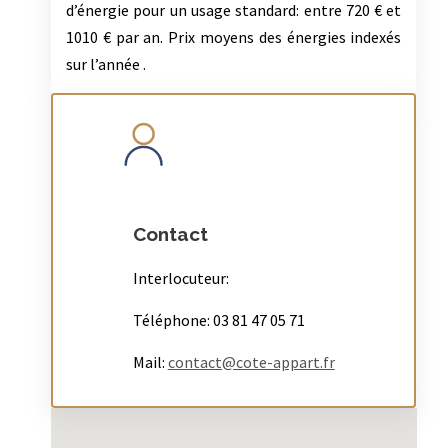
DPE
Logement à consommation énergétique
excessive : F.
Montant estimé des dépenses annuelles
d’énergie pour un usage standard: entre 720 € et
1010 € par an. Prix moyens des énergies indexés
sur l’année .